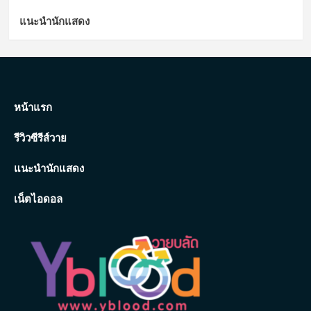
แนะนำนักแสดง
หน้าแรก
รีวิวซีรีส์วาย
แนะนำนักแสดง
เน็ตไอดอล