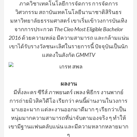
ภาควิชาเทคโนโลยีการจัดการ การจัดการ
วิศวกรรม สถาบันเทคโนโลยีนานาชาติสิรินธร
มหาวิทยาลัยธรรมศาสตร์ เขาเริ่มเข้าวงการบันเทิง
จากการประกวด
The Cleo Most Eligible Bachelor
2016
ด้วยความหล่อ มีความสามารถ และกล้ามแน่น
เขาได้รับรางวัลชนะเลิศในรายการนี้ ปัจจุบันเป็นนัก
แสดงในสังกัด
GMMTV
ผลงาน
มีทั้งละคร ซีรีส์ ภาพยนตร์ เพลง พิธีกร งานพากย์
การถ่ายมิวสิควิดีโอ เรียกว่า คนนี้ผ่านงานในวงการ
มาเยอะมาก แต่ละงานออกมาดีมาก ๆ เรียกว่าเป็น
หนุ่มมากความสามารถที่น่าจับตามองจริง ๆ ทำให้
เขามีฐานแฟนคลับแน่น และมีความหลากหลายมาก
ๆ