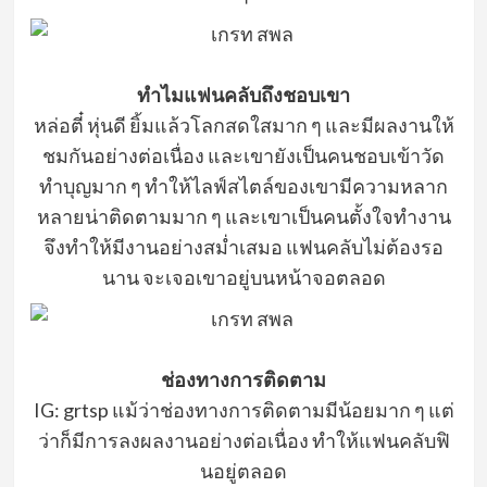
ทำไมแฟนคลับถึงชอบเขา
หล่อตี๋ หุ่นดี ยิ้มแล้วโลกสดใสมาก ๆ และมีผลงานให้
ชมกันอย่างต่อเนื่อง และเขายังเป็นคนชอบเข้าวัด
ทำบุญมาก ๆ ทำให้ไลฟ์สไตล์ของเขามีความหลาก
หลายน่าติดตามมาก ๆ และเขาเป็นคนตั้งใจทำงาน
จึงทำให้มีงานอย่างสม่ำเสมอ แฟนคลับไม่ต้องรอ
นาน จะเจอเขาอยู่บนหน้าจอตลอด
ช่องทางการติดตาม
IG: grtsp แม้ว่าช่องทางการติดตามมีน้อยมาก ๆ แต่
ว่าก็มีการลงผลงานอย่างต่อเนื่อง ทำให้แฟนคลับฟิ
นอยู่ตลอด