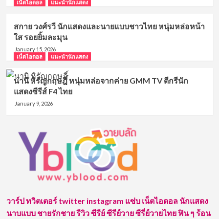
เน็ตไอดอล
แนะนำนักแสดง
สกาย วงศ์รวี นักแสดงและนายแบบชาวไทย หนุ่มหล่อหน้า
ใส รอยยิ้มละมุน
January 15, 2026
เน็ตไอดอล
แนะนำนักแสดง
นานิ หิรัญกฤษฎิ์ หนุ่มหล่อจากค่าย GMM TV ดีกรีนัก
แสดงซีรีส์ F4 ไทย
January 9, 2026
วาร์ป ทวิตเตอร์ twitter instagram แซ่บ เน็ตไอดอล นักแสดง
นาบแบบ ชายรักชาย รีวิว ซีรีย์ ซีรีย์วาย ซีรี่ย์วายไทย ฟิน ๆ ร้อน