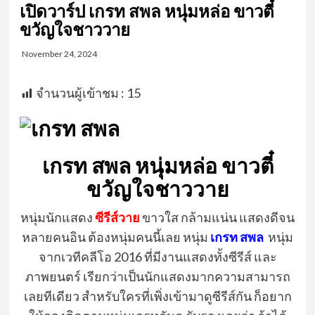
เปิดวาร์ป เกรท สพล หนุ่มหล่อ ขาวตี๋
ขวัญใจชาววาย
November 24, 2024
จำนวนผู้เข้าชม :
15
เกรท สพล หนุ่มหล่อ ขาวตี๋
ขวัญใจชาววาย
หนุ่มนักแสดง
ซีรีส์วาย
ขาวใส กล้ามแน่น แสดงดีจน
หลายคนอิน ต้องหนุ่มคนนี้เลย หนุ่ม
เกรท สพล
หนุ่ม
จากเวทีคลีโอ 2016 ที่มีงานแสดงทั้งซีรีส์ และ
ภาพยนตร์ เรียกว่าเป็นนักแสดงมากความสามารถ
เลยทีเดียว สำหรับใครที่เพิ่งเข้ามาดูซีรีส์กัน ก็อยาก