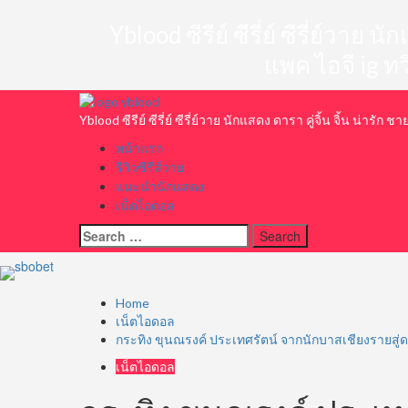
Skip
to
Yblood ซีรีย์ ซีรี่ย์ ซีรี่ย์วาย
content
แพค ไอจี ig ท
Primary
Menu
Yblood ซีรีย์ ซีรี่ย์ ซีรี่ย์วาย นักแสดง ดารา คู่จิ้น จิ้น น่า
หน้าแรก
รีวิวซีรีส์วาย
แนะนำนักแสดง
เน็ตไอดอล
Search
for:
Home
เน็ตไอดอล
กระทิง ขุนณรงค์ ประเทศรัตน์ จากนักบาสเชียงรายสู่
เน็ตไอดอล