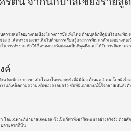
ศรัตน์ จากนักบาสเชียงรายสู่
้รับความสนใจอย่างต่อเนื่องในวงการบันเทิงไทย ด้วยบุคลิกที่ดูมั่นใจแล
่อง 3 เส้นทางของเขาเต็มไปด้วยการเรียนรู้และการพัฒนาตัวเองอย่างต่อเน
ใจในการทำงาน ทำให้ชื่อของกระทิงยังคงเป็นที่พูดถึงและได้รับการติดตาม
งค์
วจังหวัดเชียงราย เขาเติบโตมาในครอบครัวที่มีพี่น้องทั้งหมด 4 คน โดยมีเรื
็นการแก้เคล็ดตามความเชื่อของครอบครัว ชื่อที่มีเอกลักษณ์นี้จึงกลายเป็นสิ่งที
โดยเฉพาะกีฬาบาสเกตบอล ซึ่งเป็นกีฬาที่เขาฝึกฝนมาอย่างจริงจัง ด้วยศักยภา
ปลายจากที่นั่น