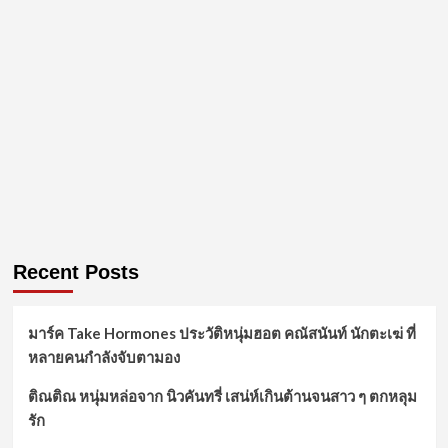
Recent Posts
มาร์ค Take Hormones ประวัติหนุ่มฮอต คณัสนันท์ นักตะเฆ่ ที่
หลายคนกำลังจับตามอง
ติณติณ หนุ่มหล่อจาก นิวคันทรี่ เสน่ห์เกินต้านจนสาว ๆ ตกหลุม
รัก