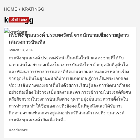
HOME
KRATINGG
kratingg
เน็ตไอดอล
กระทิง ขุนณรงค์ ประเทศรัตน์ จากนักบาสเชียงรายสู่ดาว
เด่นวงการบันเทิง
March 13, 2026
กระทิง ขุนณรงค์ ประเทศรัตน์ เป็นหนึ่งในนักแสดงชายที่ได้รับ
ความสนใจอย่างต่อเนื่องในวงการบันเทิงไทย ด้วยบุคลิกที่ดูมั่นใจ
และพัฒนาการทางการแสดงที่ชัดเจนจากผลงานละครหลายเรื่อง
จากจุดเริ่มต้นในฐานะนักกีฬาบาสเกตบอล สู่การเป็นพระเอกของ
ช่อง 3 เส้นทางของเขาเต็มไปด้วยการเรียนรู้และการพัฒนาตัวเอง
อย่างต่อเนื่อง ไม่ว่าจะเป็นผลงานละคร การเข้าร่วมโปรเจกต์พิเศษ
หรือกิจกรรมในวงการบันเทิงต่าง ๆความมุ่งมั่นและความตั้งใจใน
การทำงาน ทำให้ชื่อของกระทิงยังคงเป็นที่พูดถึงและได้รับการ
ติดตามจากแฟนละครอยู่เสมอ ประวัติส่วนตัว กระทิง ขุนณรงค์
กระทิง ขุนณรงค์ เกิดเมื่อวันที่...
Read
Read More
more