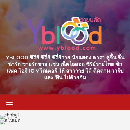
Skip
to
content
YBLOOD ซีรีย์ ซีรี่ย์ ซีรี่ย์วาย นักแสดง ดารา คู่จิ้น จิ้น
น่ารัก ชายรักชาย แซ่บ เน็ตไอดอล ซีรี่ย์วายไทย ซิก
แพค ไอจี IG ทวิตเตอร์ ให้ สาววาย ได้ ติดตาม วาร์ป
และ ฟิน ไปด้วยกัน
Primary
Menu