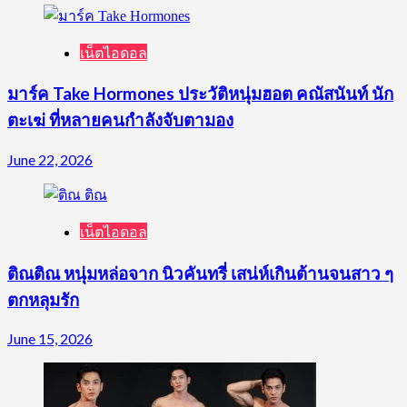
เน็ตไอดอล
มาร์ค Take Hormones ประวัติหนุ่มฮอต คณัสนันท์ นัก
ตะเฆ่ ที่หลายคนกำลังจับตามอง
June 22, 2026
เน็ตไอดอล
ติณติณ หนุ่มหล่อจาก นิวคันทรี่ เสน่ห์เกินต้านจนสาว ๆ
ตกหลุมรัก
June 15, 2026