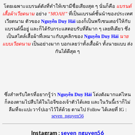
โดยเฉพาะแบรนด์ดังที่ทำให้เขามีชื่อเสียงสุด ๆ นั่นก็คือ
แบรนด์
เสื้อผ้าเวียดนาม
อย่าง
“MOAH”
ที่เป็นแบรนด์ชั้นนำของประเทศ
เวียดนาม ตัวของ
Nguyễn Duy Hải
เองก็เป็นพรีเซนเตอร์ให้กับ
แบรนด์นี้อยู่ และก็ได้รับกระแสตอบรับที่ดีมาก ๆ เลยทีเดียว ซึ่ง
เป็นสไตล์เสื้อผ้าที่เหมาะกับบุคลิกของ
Nguyễn Duy Hải
นาย
แบบเวียดนาม
เป็นอย่างมาก บอกเลยว่าทั้งเสื้อผ้า ทั้งนายแบบ ส่ง
กันได้ดีสุด ๆ
ซึ่งสำหรับใครที่อยากรู้ว่า
Nguyễn Duy Hải
โด่งดังมากแค่ไหน
ก็ลองตามไปสืบได้ในไอจีของเจ้าตัวได้เลย และในวันนี้เราก็ไม่
ลืมที่จะแปะวาร์ปเอาไว้ให้ด้วย ตามไป Follow ได้เลยที่ IG :
seven_nguyen56
Instagram :
seven_nguyen56