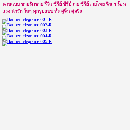
นาบแบบ ชายรักชาย รีวิว ซีรีย์ ซีรีย์วาย ซีรี่ย์วายไทย ฟิน ๆ ร้อน
แรง น่ารัก ใสๆ ทุกรูปแบบ ทั้ง คู่จิ้น คู่จริง