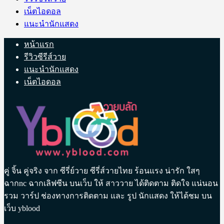
เน็ตไอดอล
แนะนำนักแสดง
หน้าแรก
รีวิวซีรีส์วาย
แนะนำนักแสดง
เน็ตไอดอล
คู่ จิ้น คู่จริง จาก ซีรี่ย์วาย ซีรี่ส์วายไทย ร้อนแรง น่ารัก ใสๆ
ฉากnc ฉากเลิฟซีน บนเว็บ ให้ สาววาย ได้ติดตาม ติดใจ แน่นอน
รวม วาร์ป ช่องทางการติดตาม และ รูป นักแสดง ให้ได้ชม บน
เว็บ yblood