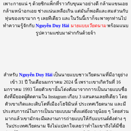
เพาะกายแน่ ๆ ด้วยซิกแพ็กที่ราวกับขุนมาอย่างดี กล้ามแขนเอย
กล้ามหน้าอกเอย ช่างแน่นเหลือเกิน แต่มันก็พอดีและสมส่วนกับ
หุ่นของเขามาก ๆ เลยทีเดียว และในวันนี้เราก็จะพาทุกท่านไป
ทำความรู้จักกับ
Nguyễn Duy Hải
นายแบบเวียดนาม
พร้อมแนบ
รูปความแซ่บมาฝากกันด้วยจ้า
สำหรับ
Nguyễn Duy Hải
เป็นนายแบบชาวเวียดนามที่มีอายุย่าง
เข้า 31 ปี ในเดือนมกราคม 2024 นี้ เพราะเขาเกิดวันที่ 16
มกราคม 1993 โดยตัวเขานั้นโด่งดังมาจากการเป็นนายแบบชื่อ
ดังที่มียอดผู้ติดตามใน Instagram เกือบ 3 แสนคนเลยทีเดียว โดย
ตัวเขาเกิดและเติบโตที่เมืองโฮจิมินห์ ประเทศเวียดนาม และมี
ประสบการณ์ในการเป็นนายแบบมาตั้งแต่ยังอายุน้อย ๆ โดยส่วน
มากแล้วเขามักจะมีผลงานการถ่ายแบบให้กับแบรนด์ดังต่าง ๆ
ในประเทศเวียดนาม จึงไม่แปลกใจเลยว่าทำไมเขาถึงได้มีชื่อ