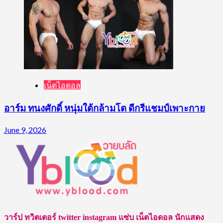
เน็ตไอดอล
อาร์ม ทนงศักดิ์ หนุ่มใต้กล้ามโต ดีกรีแชมป์เพาะกาย
June 9, 2026
วาร์ป ทวิตเตอร์ twitter instagram แซ่บ เน็ตไอดอล นักแสดง