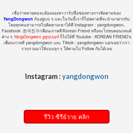
เชื่อว่าหลายคนจะต้องมองหาวาร์ปชื่อช่องทางการติดตามของ
YangDongwon
กันอยู่แน่ ๆ และในวันนี้เราก็ไม่พลาดที่จะนำมาฝากกัน
โดยทุกคนสามารถไปติดตามเขาได้ที่ Instagram : yangdongwon,
Facebook :한국친구/เพื่อนเกาหลี/Korean Friend หรือจะไปชมคอนเทนต์
ต่าง ๆ
YangDongwon ยูทูปเบอร์
ก็ไปได้ที่ Youtube : KOREAN FRIEND’s
เพื่อนเกาหลี yangdongwon และ Tiktok : yangdongwon บอกเลยว่าเรา
รวบรวมมาให้แบบจุก ๆ ให้ตามไป Follow กันได้เลย
Instagram :
yangdongwon
รีวิว ซีรีย์วาย คลิก