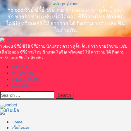
Skip
to
Yblood ซีรีย์ ซีรี่ย์ ซีรี่ย์วาย นักแสดง ดารา คู่จิ้น จิ้น น่า
content
รัก ชายรักชาย แซ่บ เน็ตไอดอล ซีรี่ย์วายไทย ซิกแพค
ไอจี ig ทวิตเตอร์ ให้ สาววาย ได้ ติดตาม วาร์ป และ ฟิน
ไปด้วยกัน
Primary
Menu
Yblood ซีรีย์ ซีรี่ย์ ซีรี่ย์วาย นักแสดง ดารา คู่จิ้น จิ้น น่ารัก ชายรักชาย แซ่บ
เน็ตไอดอล ซีรี่ย์วายไทย ซิกแพค ไอจี ig ทวิตเตอร์ ให้ สาววาย ได้ ติดตาม
วาร์ป และ ฟิน ไปด้วยกัน
หน้าแรก
รีวิวซีรีส์วาย
แนะนำนักแสดง
เน็ตไอดอล
Search
for:
Home
เน็ตไอดอล