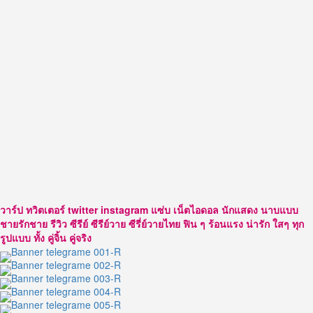
วาร์ป ทวิตเตอร์ twitter instagram แซ่บ เน็ตไอดอล นักแสดง นาบแบบ
ชายรักชาย รีวิว ซีรีย์ ซีรีย์วาย ซีรี่ย์วายไทย ฟิน ๆ ร้อนแรง น่ารัก ใสๆ ทุก
รูปแบบ ทั้ง คู่จิ้น คู่จริง