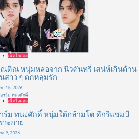
เน็ตไอดอล
ิณติณ หนุ่มหล่อจาก นิวคันทรี่ เสน่ห์เกินต้าน
นสาว ๆ ตกหลุมรัก
ne 15, 2026
เน็ตไอดอล
าร์ม ทนงศักดิ์ หนุ่มใต้กล้ามโต ดีกรีแชมป์
พาะกาย
ne 9, 2026