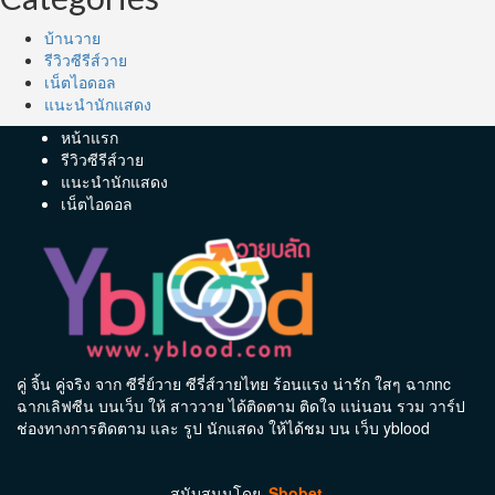
บ้านวาย
รีวิวซีรีส์วาย
เน็ตไอดอล
แนะนำนักแสดง
หน้าแรก
รีวิวซีรีส์วาย
แนะนำนักแสดง
เน็ตไอดอล
คู่ จิ้น คู่จริง จาก ซีรี่ย์วาย ซีรี่ส์วายไทย ร้อนแรง น่ารัก ใสๆ ฉากnc
ฉากเลิฟซีน บนเว็บ ให้ สาววาย ได้ติดตาม ติดใจ แน่นอน รวม วาร์ป
ช่องทางการติดตาม และ รูป นักแสดง ให้ได้ชม บน เว็บ yblood
สนับสนุนโดย
Sbobet