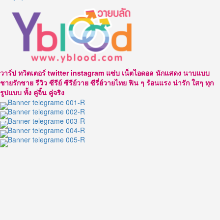
วาร์ป ทวิตเตอร์ twitter instagram แซ่บ เน็ตไอดอล นักแสดง นาบแบบ
ชายรักชาย รีวิว ซีรีย์ ซีรีย์วาย ซีรี่ย์วายไทย ฟิน ๆ ร้อนแรง น่ารัก ใสๆ ทุก
รูปแบบ ทั้ง คู่จิ้น คู่จริง