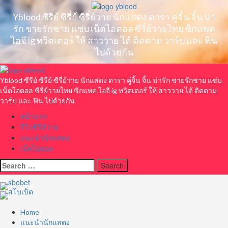
Skip
to
Yblood ซีรีย์ ซีรี่ย์ ซีรี่ย์วาย นักแสดง ดารา คู่จิ้น จิ้น น่า
content
รัก ชายรักชาย แซ่บ เน็ตไอดอล ซีรี่ย์วายไทย ซิกแพค
ไอจี ig ทวิตเตอร์ ให้ สาววาย ได้ ติดตาม วาร์ป และ ฟิน
ไปด้วยกัน
Primary
Menu
Yblood ซีรีย์ ซีรี่ย์ ซีรี่ย์วาย นักแสดง ดารา คู่จิ้น จิ้น น่ารัก ชายรักชาย แซ่บ
เน็ตไอดอล ซีรี่ย์วายไทย ซิกแพค ไอจี ig ทวิตเตอร์ ให้ สาววาย ได้ ติดตาม
วาร์ป และ ฟิน ไปด้วยกัน
หน้าแรก
รีวิวซีรีส์วาย
แนะนำนักแสดง
เน็ตไอดอล
Search
for:
Home
แนะนำนักแสดง