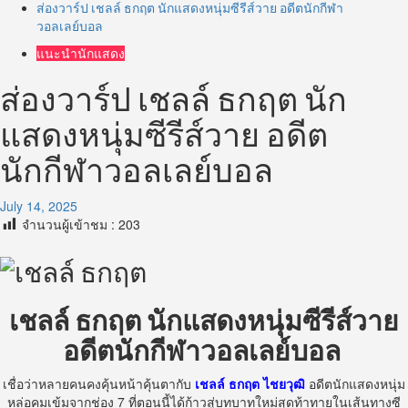
ส่องวาร์ป เชลล์ ธกฤต นักแสดงหนุ่มซีรีส์วาย อดีตนักกีฬา
วอลเลย์บอล
แนะนำนักแสดง
ส่องวาร์ป เชลล์ ธกฤต นัก
แสดงหนุ่มซีรีส์วาย อดีต
นักกีฬาวอลเลย์บอล
July 14, 2025
จำนวนผู้เข้าชม :
203
เชลล์ ธกฤต นักแสดงหนุ่มซีรีส์วาย
อดีตนักกีฬาวอลเลย์บอล
เชื่อว่าหลายคนคงคุ้นหน้าคุ้นตากับ
เชลล์ ธกฤต ไชยวุฒิ
อดีตนักแสดงหนุ่ม
หล่อคมเข้มจากช่อง
7
ที่ตอนนี้ได้ก้าวสู่บทบาทใหม่สุดท้าทายในเส้นทางซี