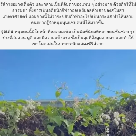
รีส์วายอย่างเต็มตัว และกลายเป็นที่จับตาของแฟน ๆ อย่างมาก ด้วยดีกรีที่ไม่
ธรรมดา ทั้งการเป็นอดีตนักกีฬาวอลเลย์บอลหัวเสาของสโมสร
เกษตรศาสตร์ แถมช่วงนี้ไม่ว่าจะขยับตัวทำอะไรก็เป็นกระแส ทำให้หลาย
คนอยากรู้จักหนุ่มหุ่นแซ่บคนนี้ให้มากขึ้น
จุดเด่น
หนุ่มคนนี้มีใบหน้าที่หล่อคมเข้ม เป็นพิมพ์นิยมที่หลายคนชื่นชอบ รูป
ร่างที่สมส่วน ดูดี และมีความแข็งแรง ซึ่งเป็นจุดที่ดึงดูดสายตา และทำให้
เขาโดดเด่นในบทบาทนักแสดงซีรีส์วาย