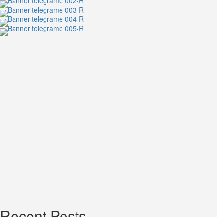
จาก
ซี
รีส์
GELBOYS
Recent Posts