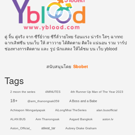
คู่ จิ้น คู่จริง จาก ซีรี่ย์วาย ซีรี่ส์วายไทย ร้อนแรง น่ารัก ใสๆ ฉากnc
ฉากเลิฟซีน บนเว็บ ให้ สาววาย ได้ติดตาม ติดใจ แน่นอน รวม วาร์ป
ช่องทางการติดตาม และ รูป นักแสดง ให้ได้ชม บน เว็บ yblood
สนับสนุนโดย
Sbobet
Tags
2 moon the series
4MINUTES
4th Runner Up Man of The Year 2023
18+
A Boss and a Babe
@arm_thanongsak359
Achirapon Wongariyapak
AiLongNhai TheSeries
alan.busofficial
ALAN BUS
Arm Thanongsak
Asgard Bangkok
aston.lv
atiwat_tar
Aston_Official_
Aubrey Drake Graham