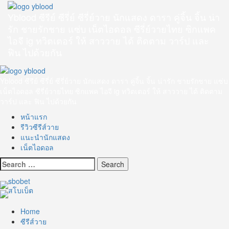
Skip
to
Yblood ซีรีย์ ซีรี่ย์ ซีรี่ย์วาย นักแสดง ดารา คู่จิ้น จิ้น น่า
content
รัก ชายรักชาย แซ่บ เน็ตไอดอล ซีรี่ย์วายไทย ซิกแพค
ไอจี ig ทวิตเตอร์ ให้ สาววาย ได้ ติดตาม วาร์ป และ
ฟิน ไปด้วยกัน
Primary
Menu
Yblood ซีรีย์ ซีรี่ย์ ซีรี่ย์วาย นักแสดง ดารา คู่จิ้น จิ้น น่ารัก ชายรักชาย แซ่บ
เน็ตไอดอล ซีรี่ย์วายไทย ซิกแพค ไอจี ig ทวิตเตอร์ ให้ สาววาย ได้ ติดตาม
วาร์ป และ ฟิน ไปด้วยกัน
หน้าแรก
รีวิวซีรีส์วาย
แนะนำนักแสดง
เน็ตไอดอล
Search
for:
Home
ซีรีส์วาย