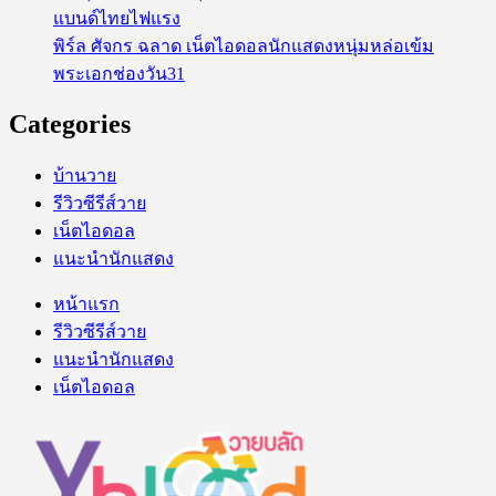
แบนด์ไทยไฟแรง
พิร์ล ศัจกร ฉลาด เน็ตไอดอลนักแสดงหนุ่มหล่อเข้ม
พระเอกช่องวัน31
Categories
บ้านวาย
รีวิวซีรีส์วาย
เน็ตไอดอล
แนะนำนักแสดง
หน้าแรก
รีวิวซีรีส์วาย
แนะนำนักแสดง
เน็ตไอดอล