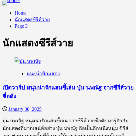
Home
นักแสดงซีรีส์วาย
Page 3
นักแสดงซีรีส์วาย
แนะนำนักแสดง
เปิดวาร์ป หนุ่มน่ารักแสนขี้เล่น บุ๋น นพณัฐ จากซีรีส์วาย
ชื่อดัง
January 30, 2025
บุ๋น นพณัฐ หนุ่มน่ารักแสนขี้เล่น จากซีรีส์วายชื่อดัง มารู้จักกับ
นักแสดงที่มากเสน่ห์อย่าง บุ๋น นพณัฐ ถือเป็นอีกหนึ่งหนุ่ม ซีรีส์
วาย พ่อหนุ่มสายจิ้นที่ต้องยกให้เลยว่าเป็นหนุ่มหล่อหน้าตาดี