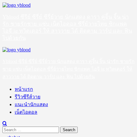
Skip
to
content
Yblood ซีรีย์ ซีรี่ย์ ซีรี่ย์วาย นักแสดง ดารา คู่จิ้น จิ้น น่า
รัก ชายรักชาย แซ่บ เน็ตไอดอล ซีรี่ย์วายไทย ซิกแพค
ไอจี ig ทวิตเตอร์ ให้ สาววาย ได้ ติดตาม วาร์ป และ ฟิน
ไปด้วยกัน
Primary
Menu
Yblood ซีรีย์ ซีรี่ย์ ซีรี่ย์วาย นักแสดง ดารา คู่จิ้น จิ้น น่ารัก ชายรัก
ชาย แซ่บ เน็ตไอดอล ซีรี่ย์วายไทย ซิกแพค ไอจี ig ทวิตเตอร์ ให้
สาววาย ได้ ติดตาม วาร์ป และ ฟิน ไปด้วยกัน
หน้าแรก
รีวิวซีรีส์วาย
แนะนำนักแสดง
เน็ตไอดอล
Search
for: