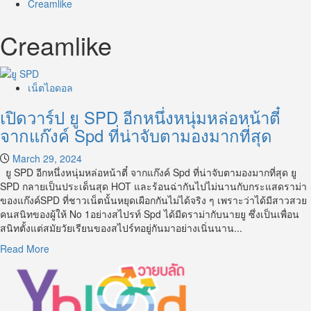
Creamlike
Creamlike
เน็ตไอดอล
เปิดวาร์ป ยู SPD อีกหนึ่งหนุ่มหล่อหน้าตี๋
จากแก๊งค์ Spd ที่น่าจับตามองมากที่สุด
March 29, 2024
ยู SPD อีกหนึ่งหนุ่มหล่อหน้าตี๋ จากแก๊งค์ Spd ที่น่าจับตามองมากที่สุด ยู
SPD กลายเป็นประเด็นสุด HOT และร้อนฉ่ากันไปไม่นานกับกระแสดราม่า
ของแก๊งค์SPD ที่ชาวเน็ตนั้นหยุดเผือกกันไม่ได้จริง ๆ เพราะว่าได้มีสาวสวย
คนสนิทของผู้ให้ No 1อย่างสไปรท์ Spd ได้มีดราม่ากับนายยู ซึ่งเป็นเพื่อน
สนิทตั้งแต่สมัยวัยเรียนของสไปร์ทอยู่กันมาอย่างเนิ่นนาน...
Read
Read More
more
about
เปิด
วาร์