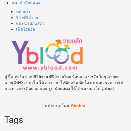
แนะนำนักแสดง
หน้าแรก
รีวิวซีรีส์วาย
แนะนำนักแสดง
เน็ตไอดอล
คู่ จิ้น คู่จริง จาก ซีรี่ย์วาย ซีรี่ส์วายไทย ร้อนแรง น่ารัก ใสๆ ฉากnc
ฉากเลิฟซีน บนเว็บ ให้ สาววาย ได้ติดตาม ติดใจ แน่นอน รวม วาร์ป
ช่องทางการติดตาม และ รูป นักแสดง ให้ได้ชม บน เว็บ yblood
สนับสนุนโดย
Sbobet
Tags
2 moon the series
4MINUTES
4th Runner Up Man of The Year