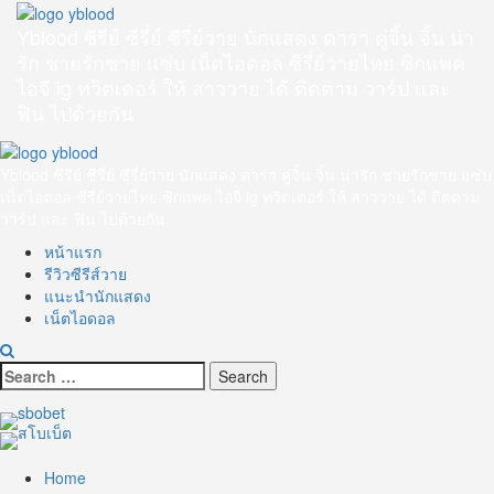
Skip
to
Yblood ซีรีย์ ซีรี่ย์ ซีรี่ย์วาย นักแสดง ดารา คู่จิ้น จิ้น น่า
content
รัก ชายรักชาย แซ่บ เน็ตไอดอล ซีรี่ย์วายไทย ซิกแพค
ไอจี ig ทวิตเตอร์ ให้ สาววาย ได้ ติดตาม วาร์ป และ
ฟิน ไปด้วยกัน
Primary
Menu
Yblood ซีรีย์ ซีรี่ย์ ซีรี่ย์วาย นักแสดง ดารา คู่จิ้น จิ้น น่ารัก ชายรักชาย แซ่บ
เน็ตไอดอล ซีรี่ย์วายไทย ซิกแพค ไอจี ig ทวิตเตอร์ ให้ สาววาย ได้ ติดตาม
วาร์ป และ ฟิน ไปด้วยกัน
หน้าแรก
รีวิวซีรีส์วาย
แนะนำนักแสดง
เน็ตไอดอล
Search
for:
Home