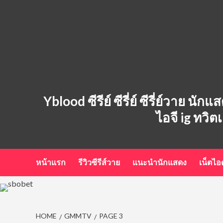
Skip
to
content
Yblood ซีรีย์ ซีรี่ย์ ซีรี่ย์วาย น
ไอจี ig ทวิต
หน้าแรก
รีวิวซีรีส์วาย
แนะนำนักแสดง
เน็ตไ
HOME
GMMTV
PAGE 3