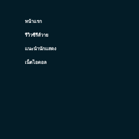
หน้าแรก
รีวิวซีรีส์วาย
แนะนำนักแสดง
เน็ตไอดอล