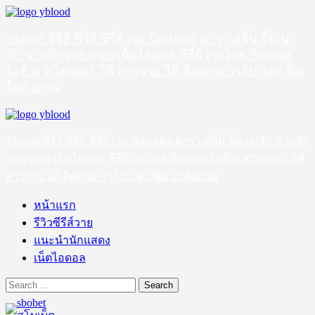
Skip
to
content
Yblood ซีรีย์ ซีรี่ย์ ซีรี่ย์วาย นักแสดง ดารา คู่จิ้น จิ้น น่า
รัก ชายรักชาย แซ่บ เน็ตไอดอล ซีรี่ย์วายไทย ซิกแพค
ไอจี ig ทวิตเตอร์ ให้ สาววาย ได้ ติดตาม วาร์ป และ ฟิน
ไปด้วยกัน
Primary
Menu
Yblood ซีรีย์ ซีรี่ย์ ซีรี่ย์วาย นักแสดง ดารา คู่จิ้น จิ้น น่ารัก ชายรัก
ชาย แซ่บ เน็ตไอดอล ซีรี่ย์วายไทย ซิกแพค ไอจี ig ทวิตเตอร์ ให้
สาววาย ได้ ติดตาม วาร์ป และ ฟิน ไปด้วยกัน
หน้าแรก
รีวิวซีรีส์วาย
แนะนำนักแสดง
เน็ตไอดอล
Search
for: