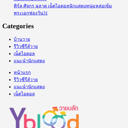
พิร์ล ศัจกร ฉลาด เน็ตไอดอลนักแสดงหนุ่มหล่อเข้ม
พระเอกช่องวัน31
Categories
บ้านวาย
รีวิวซีรีส์วาย
เน็ตไอดอล
แนะนำนักแสดง
หน้าแรก
รีวิวซีรีส์วาย
แนะนำนักแสดง
เน็ตไอดอล