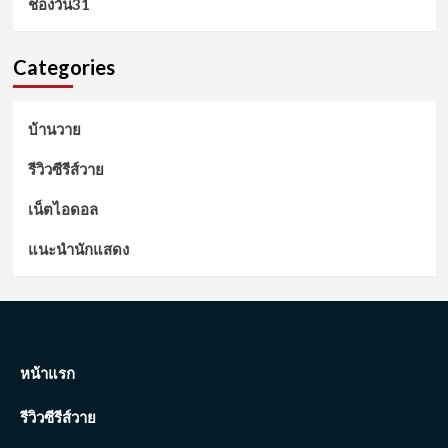
ช่องวัน31
Categories
บ้านวาย
รีวิวซีรีส์วาย
เน็ตไอดอล
แนะนำนักแสดง
หน้าแรก
รีวิวซีรีส์วาย