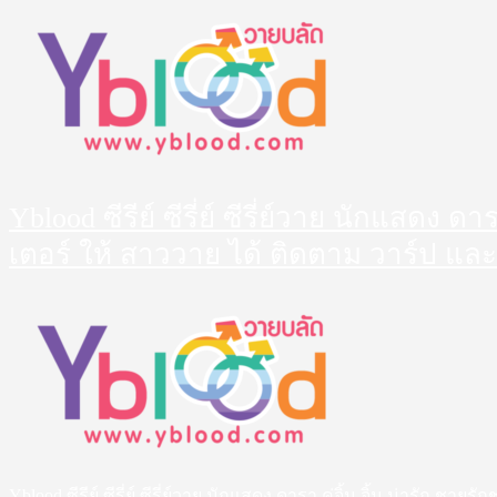
Skip
to
content
Yblood ซีรีย์ ซีรี่ย์ ซีรี่ย์วาย นักแสดง 
เตอร์ ให้ สาววาย ได้ ติดตาม วาร์ป และ
Primary
Menu
Yblood ซีรีย์ ซีรี่ย์ ซีรี่ย์วาย นักแสดง ดารา คู่จิ้น จิ้น น่ารัก 