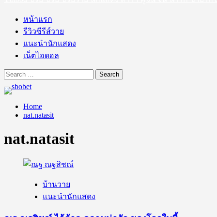
หน้าแรก
รีวิวซีรีส์วาย
แนะนำนักแสดง
เน็ตไอดอล
Search
for:
Home
nat.natasit
nat.natasit
บ้านวาย
แนะนำนักแสดง