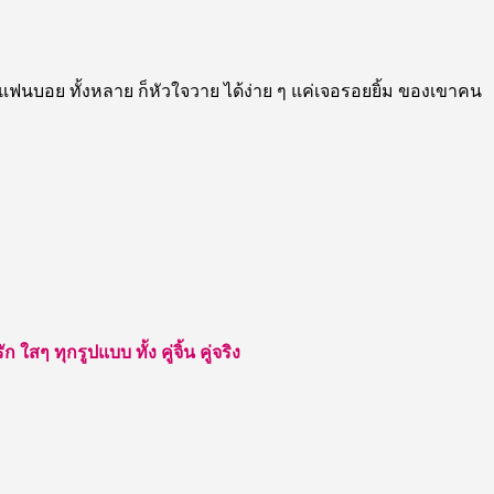
แฟนบอย ทั้งหลาย ก็หัวใจวาย ได้ง่าย ๆ แค่เจอรอยยิ้ม ของเขาคน
สๆ ทุกรูปแบบ ทั้ง คู่จิ้น คู่จริง