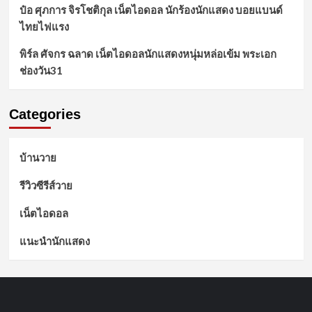
บ้านวาย
รีวิวซีรีส์วาย
เน็ตไอดอล
แนะนำนักแสดง
หน้าแรก
รีวิวซีรีส์วาย
แนะนำนักแสดง
เน็ตไอดอล