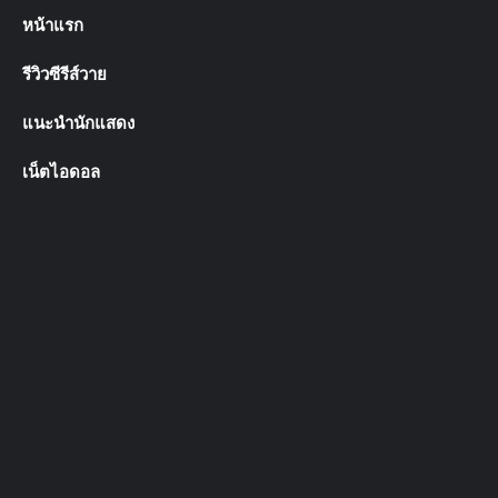
คู่ จิ้น คู่จริง จาก ซีรี่ย์วาย ซีรี่ส์วายไทย ร้อนแรง น่ารัก ใสๆ
ฉากnc ฉากเลิฟซีน บนเว็บ ให้ สาววาย ได้ติดตาม ติดใจ
แน่นอน รวม วาร์ป ช่องทางการติดตาม และ รูป นักแสดง ให้
ได้ชม บน เว็บ yblood
สนับสนุนโดย
Sbobet
Tags
2 moon the series
4MINUTES
4th Runner Up Man of The Year 2023
18+
A Boss and a Babe
@arm_thanongsak359