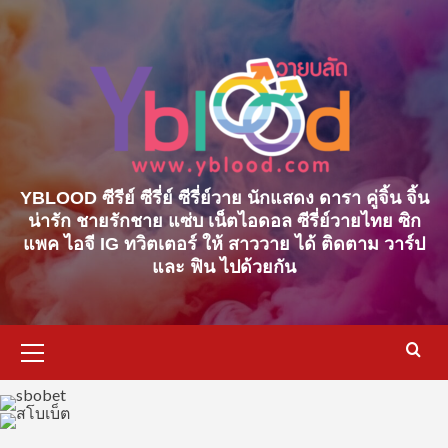
Skip
to
content
YBLOOD ซีรีย์ ซีรี่ย์ ซีรี่ย์วาย นักแสดง ดารา คู่จิ้น จิ้น
น่ารัก ชายรักชาย แซ่บ เน็ตไอดอล ซีรี่ย์วายไทย ซิก
แพค ไอจี IG ทวิตเตอร์ ให้ สาววาย ได้ ติดตาม วาร์ป
และ ฟิน ไปด้วยกัน
Primary
Menu