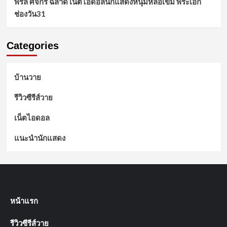
พิร์ล ศัจกร ฉลาด เน็ตไอดอลนักแสดงหนุ่มหล่อเข้ม พระเอก
ช่องวัน31
Categories
บ้านวาย
รีวิวซีรีส์วาย
เน็ตไอดอล
แนะนำนักแสดง
หน้าแรก
รีวิวซีรีส์วาย