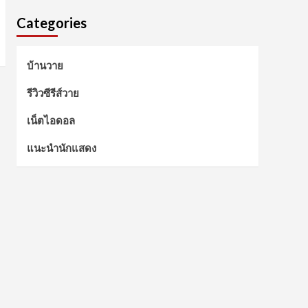
Categories
บ้านวาย
รีวิวซีรีส์วาย
เน็ตไอดอล
แนะนำนักแสดง