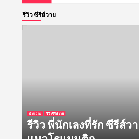
รีวิว ซีรีย์วาย
บ้านวาย
รีวิวซีรีส์วาย
ก็หา
รีวิว พี่นักเลงที่รัก ซีรี
แนวโรแมนติก